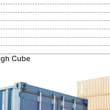
igh Сube