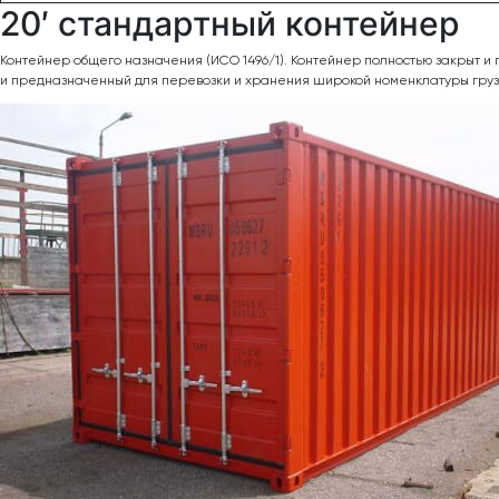
20′ стандартный контейнер
Контейнер общего назначения (ИСО 1496/1). Контейнер полностью закрыт и
и предназначенный для перевозки и хранения широкой номенклатуры груз