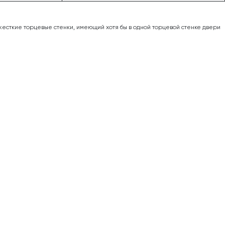
есткие торцевые стенки, имеющий хотя бы в одной торцевой стенке двери