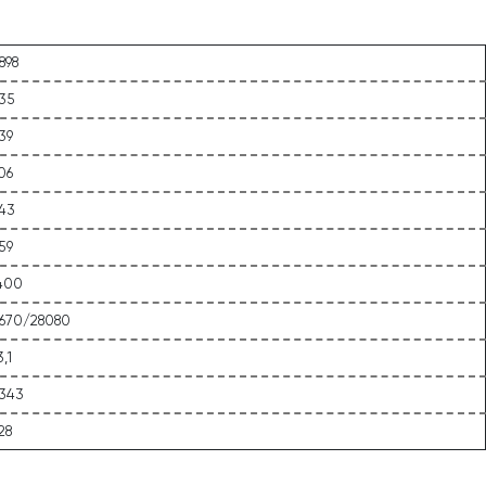
898
,35
39
06
,43
59
400
1670/28080
,1
,343
28