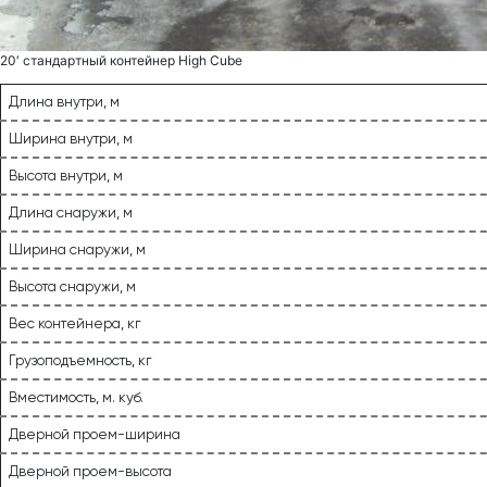
20′ стандартный контейнер High Сube
Длина внутри, м
Ширина внутри, м
Высота внутри, м
Длина снаружи, м
Ширина снаружи, м
Высота снаружи, м
Вес контейнера, кг
Грузоподъемность, кг
Вместимость, м. куб.
Дверной проем-ширина
Дверной проем-высота