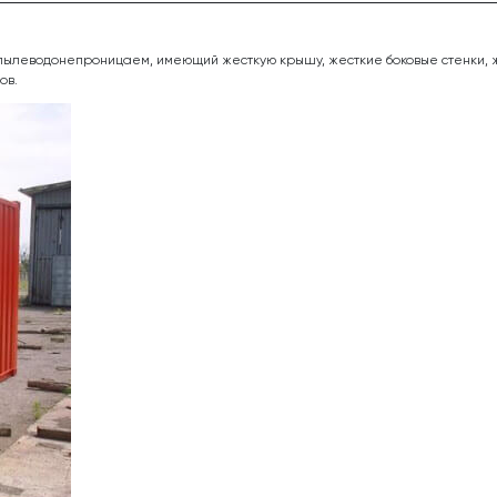
 пылеводонепроницаем, имеющий жесткую крышу, жесткие боковые стенки, ж
ов.