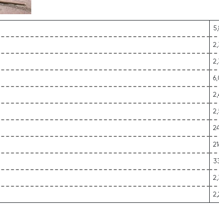
5,
2
2,
6,
2
2,
2
2
33
2
2,