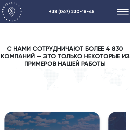
+38 (067) 230-18-45
Наши услуги
О нас
С НАМИ СОТРУДНИЧАЮТ БОЛЕЕ 4 830
Полезная информация
КОМПАНИЙ — ЭТО ТОЛЬКО НЕКОТОРЫЕ ИЗ
Контакты
ПРИМЕРОВ НАШЕЙ РАБОТЫ
ENG
RU
UA