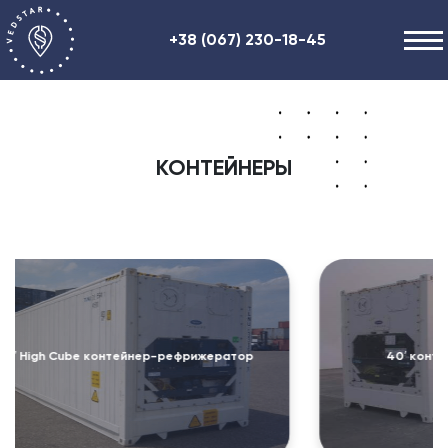
+38 (067) 230-18-45
Наши услуги
О нас
КОНТЕЙНЕРЫ
Полезная информация
Контакты
ENG
RU
UA
рижератор
40′ контейнер-рефрижератор