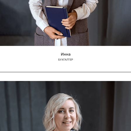
Инна
БУХГАЛТЕР