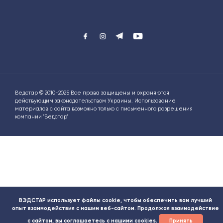
Ведстар © 2010-2025 Все права защищены и охраняются
действующим законодательством Украины. Использование
материалов с сайта возможно только с письменного разрешения
компании "Ведстар"
ВЭДСТАР использует файлы cookie, чтобы обеспечить вам лучший
опыт взаимодействия с нашим веб-сайтом. Продолжая взаимодействие
с сайтом, вы соглашаетесь с нашими cookies.
Принять