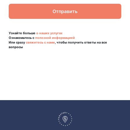
Узнайте больше
о наших услугах
Ознакомьтесь с
полезной информацией
Или сразу
свяжитесь с нами
, чтобы получить ответы на все
вопросы