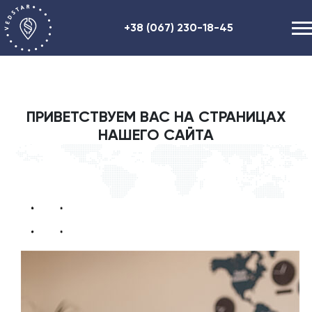
+38 (067) 230-18-45
Наши услуги
О нас
ПРИВЕТСТВУЕМ ВАС НА СТРАНИЦАХ
Полезная информация
НАШЕГО САЙТА
Контакты
ENG
RU
UA