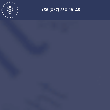
+38 (067) 230-18-45
Наши услуги
О нас
Полезная информация
Контакты
ENG
RU
UA