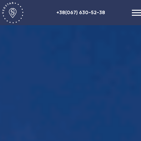
+38(067) 630-52-38
Наші послуги
+48 (884) 87-27-70
Про нас
Корисна інформація
Контакти
ENG
RU
UA