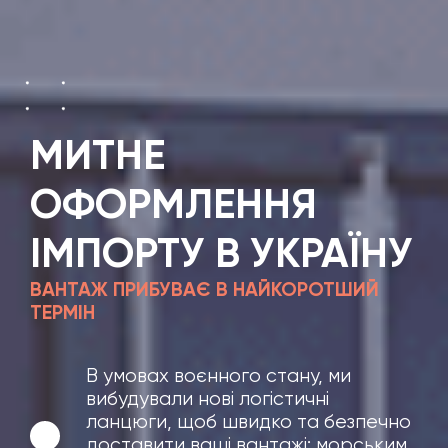
МИТНЕ
ОФОРМЛЕННЯ
ІМПОРТУ В УКРАЇНУ
ВАНТАЖ ПРИБУВАЄ В НАЙКОРОТШИЙ
ТЕРМІН
В умовах воєнного стану, ми
вибудували нові логістичні
ланцюги, щоб швидко та безпечно
доставити ваші вантажі: морським,