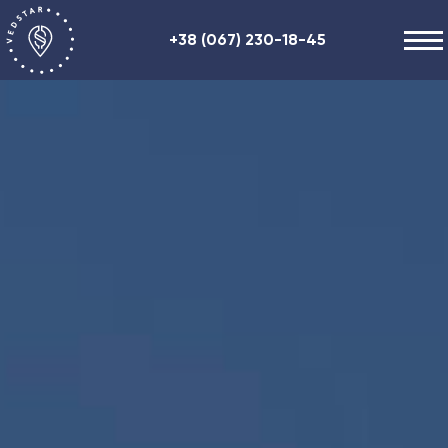
+38 (067) 230-18-45
Наши услуги
О нас
Полезная информация
Контакты
ENG
RU
UA