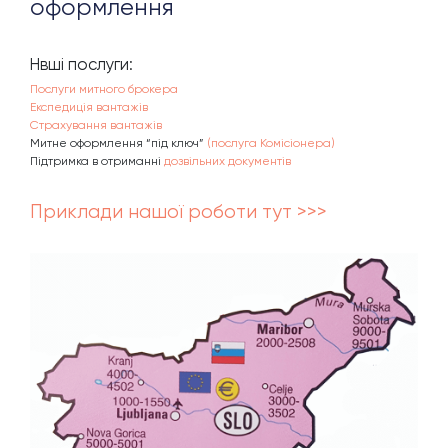
оформлення
Нвші послуги:
Послуги митного брокера
Експедиція вантажів
Страхування вантажів
Митне оформлення “під ключ”
(послуга Комісіонера)
Підтримка в отриманні
дозвільних документів
Приклади нашої роботи тут >>>