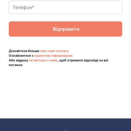
Дізнайтеся більше
про наші послуги
Ознайомтеся з
корисною інформацією
Або відразу
зв’яжіться з нами
, щоб отримати відповіді на всі
питання