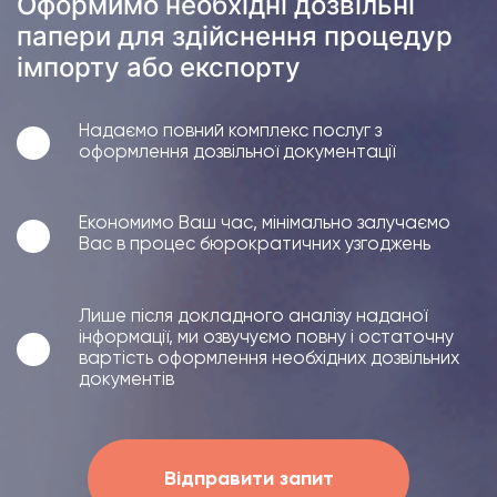
Оформимо необхідні дозвільні
папери для здійснення процедур
імпорту або експорту
Надаємо повний комплекс послуг з
оформлення дозвільної документації
Економимо Ваш час, мінімально залучаємо
Вас в процес бюрократичних узгоджень
Лише після докладного аналізу наданої
інформації, ми озвучуємо повну і остаточну
вартість оформлення необхідних дозвільних
документів
Відправити запит