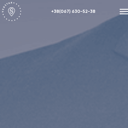
+38(067) 630-52-38
Наші послуги
+48 (884) 87-27-70
Про нас
Корисна інформація
Контакти
ENG
RU
UA